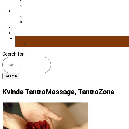
Search for:
Kvinde TantraMassage, TantraZone