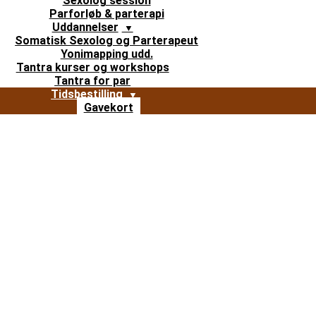
Sexolog session
Parforløb & parterapi
Uddannelser
Somatisk Sexolog og Parterapeut
Yonimapping udd.
Tantra kurser og workshops
Tantra for par
Tidsbestilling
Gavekort