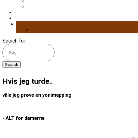
Search for:
Hvis jeg turde..
ville jeg prøve en yonimapping
- ALT for damerne