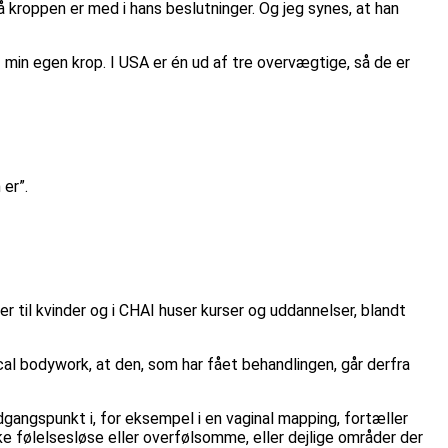
 kroppen er med i hans beslutninger. Og jeg synes, at han
min egen krop. I USA er én ud af tre overvægtige, så de er
 er”.
 til kvinder og i CHAI huser kurser og uddannelser, blandt
ical bodywork, at den, som har fået behandlingen, går derfra
angspunkt i, for eksempel i en vaginal mapping, fortæller
e følelsesløse eller overfølsomme, eller dejlige områder der