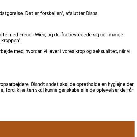
gørelse. Det er forskellen”, afslutter Diana.
yndte med Freud i Wien, og derfra bevægede sig ud i mange
i kroppen”.
rbejde med, hvordan vi lever i vores krop og seksualitet, når vi
ropsarbejdere. Blandt andet skal de opretholde en hygiejne der
e, fordi klienten skal kunne genskabe alle de oplevelser de får