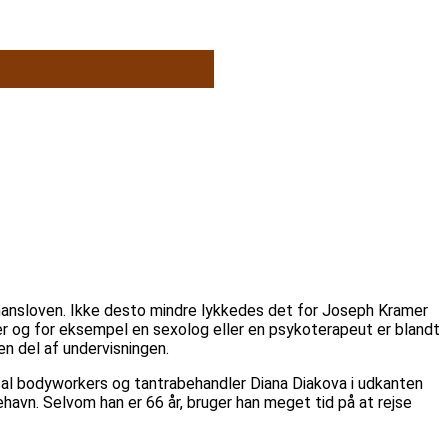
finansloven. Ikke desto mindre lykkedes det for Joseph Kramer
r og for eksempel en sexolog eller en psykoterapeut er blandt
en del af undervisningen.
cal bodyworkers og tantrabehandler Diana Diakova i udkanten
havn. Selvom han er 66 år, bruger han meget tid på at rejse