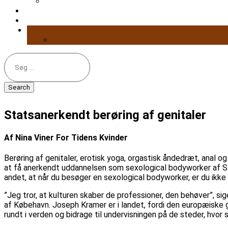
Search
for:
Statsanerkendt berøring af genitaler
Af Nina Viner For Tidens Kvinder
Berøring af genitaler, erotisk yoga, orgastisk åndedræt, anal 
at få anerkendt uddannelsen som sexological bodyworker af St
andet, at når du besøger en sexological bodyworker, er du ikke 
”Jeg tror, at kulturen skaber de professioner, den behøver”,
af Købehavn. Joseph Kramer er i landet, fordi den europæiske g
rundt i verden og bidrage til undervisningen på de steder, hvor