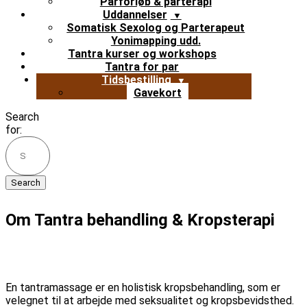
Parforløb & parterapi
Uddannelser
Somatisk Sexolog og Parterapeut
Yonimapping udd.
Tantra kurser og workshops
Tantra for par
Tidsbestilling
Gavekort
Search
for:
Om Tantra behandling & Kropsterapi
En tantramassage er en holistisk kropsbehandling, som er
velegnet til at arbejde med seksualitet og kropsbevidsthed.