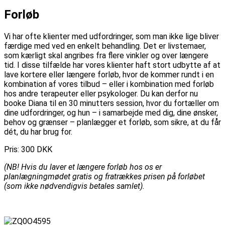
Forløb
Vi har ofte klienter med udfordringer, som man ikke lige bliver
færdige med ved en enkelt behandling. Det er livstemaer,
som kærligt skal angribes fra flere vinkler og over længere
tid. I disse tilfælde har vores klienter haft stort udbytte af at
lave kortere eller længere forløb, hvor de kommer rundt i en
kombination af vores tilbud – eller i kombination med forløb
hos andre terapeuter eller psykologer. Du kan derfor nu
booke Diana til en 30 minutters session, hvor du fortæller om
dine udfordringer, og hun – i samarbejde med dig, dine ønsker,
behov og grænser – planlægger et forløb, som sikre, at du får
dét, du har brug for.
Pris: 300 DKK
(NB! Hvis du laver et længere forløb hos os er
planlægningmødet gratis og fratrækkes prisen på forløbet
(som ikke nødvendigvis betales samlet).