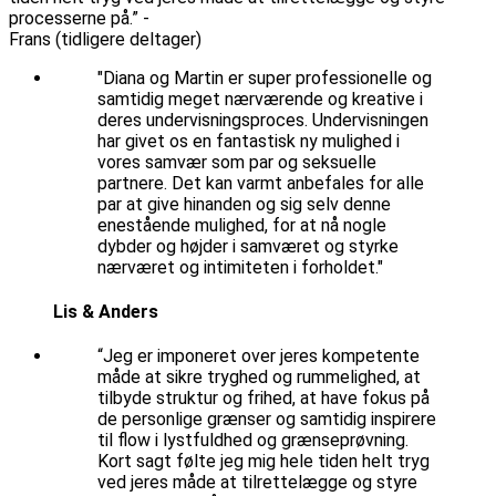
processerne på.” -
Frans (tidligere deltager)
"Diana og Martin er super professionelle og
samtidig meget nærværende og kreative i
deres undervisningsproces. Undervisningen
har givet os en fantastisk ny mulighed i
vores samvær som par og seksuelle
partnere. Det kan varmt anbefales for alle
par at give hinanden og sig selv denne
enestående mulighed, for at nå nogle
dybder og højder i samværet og styrke
nærværet og intimiteten i forholdet."
Lis & Anders
“Jeg er imponeret over jeres kompetente
måde at sikre tryghed og rummelighed, at
tilbyde struktur og frihed, at have fokus på
de personlige grænser og samtidig inspirere
til flow i lystfuldhed og grænseprøvning.
Kort sagt følte jeg mig hele tiden helt tryg
ved jeres måde at tilrettelægge og styre