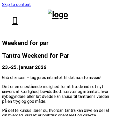
Skip to content
Weekend for par
Tantra Weekend for Par
23.-25. januar 2026
Grib chancen – tag jeres intimitet til det næste niveau!
Det er en enestående mulighed for at træde ind i et nyt
univers af kærlighed, bevidsthed, nærvær og intimitet, hvor
nybegyndere eller let øvede kan snuse til tantraens verden
på en tryg og god måde.
På dette kursus lærer du, hvordan tantra kan blive en del af
din hverdag. Kurset er praktisk orienteret og direkte