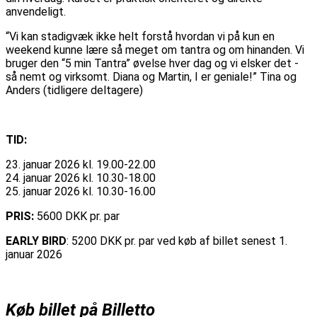
anvendeligt.
“Vi kan stadigvæk ikke helt forstå hvordan vi på kun en
weekend kunne lære så meget om tantra og om hinanden. Vi
bruger den “5 min Tantra” øvelse hver dag og vi elsker det -
så nemt og virksomt. Diana og Martin, I er geniale!” Tina og
Anders (tidligere deltagere)
TID:
23. januar 2026 kl. 19.00-22.00
24. januar 2026 kl. 10.30-18.00
25. januar 2026 kl. 10.30-16.00
PRIS:
5600 DKK pr. par
EARLY BIRD
: 5200 DKK pr. par ved køb af billet senest 1.
januar 2026
Køb billet på Billetto