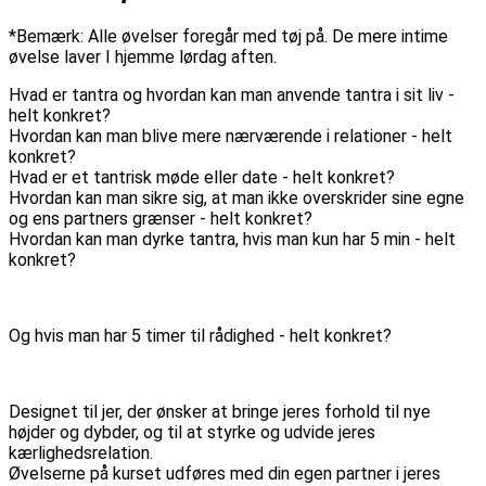
*Bemærk: Alle øvelser foregår med tøj på. De mere intime
øvelse laver I hjemme lørdag aften.
Hvad er tantra og hvordan kan man anvende tantra i sit liv -
helt konkret?
Hvordan kan man blive mere nærværende i relationer - helt
konkret?
Hvad er et tantrisk møde eller date - helt konkret?
Hvordan kan man sikre sig, at man ikke overskrider sine egne
og ens partners grænser - helt konkret?
Hvordan kan man dyrke tantra, hvis man kun har 5 min - helt
konkret?
Og hvis man har 5 timer til rådighed - helt konkret?
Designet til jer, der ønsker at bringe jeres forhold til nye
højder og dybder, og til at styrke og udvide jeres
kærlighedsrelation.
Øvelserne på kurset udføres med din egen partner i jeres