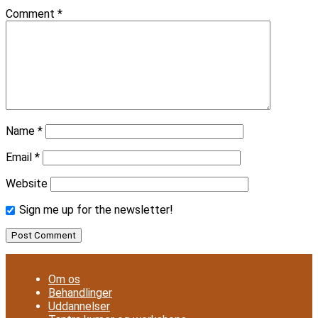
Comment
*
Name
*
Email
*
Website
Sign me up for the newsletter!
Om os
Behandlinger
Uddannelser