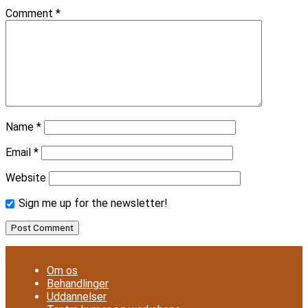
Comment
*
Name
*
Email
*
Website
Sign me up for the newsletter!
Om os
Behandlinger
Uddannelser