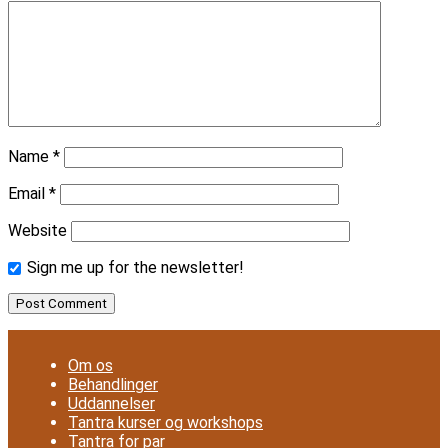
Name
*
Email
*
Website
Sign me up for the newsletter!
Om os
Behandlinger
Uddannelser
Tantra kurser og workshops
Tantra for par