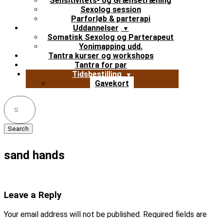
Sensitivitets- og Grænsetræning
Sexolog session
Parforløb & parterapi
Uddannelser
Somatisk Sexolog og Parterapeut
Yonimapping udd.
Tantra kurser og workshops
Tantra for par
Tidsbestilling
Gavekort
Search
for:
sand hands
Leave a Reply
Your email address will not be published.
Required fields are