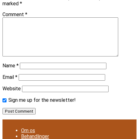
marked
*
Comment
*
Name
*
Email
*
Website
Sign me up for the newsletter!
Om os
Behandlinger