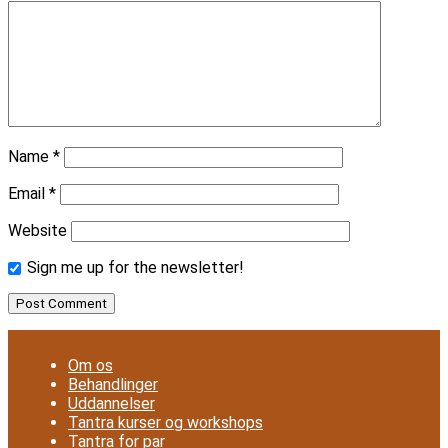
Name
*
Email
*
Website
Sign me up for the newsletter!
Om os
Behandlinger
Uddannelser
Tantra kurser og workshops
Tantra for par