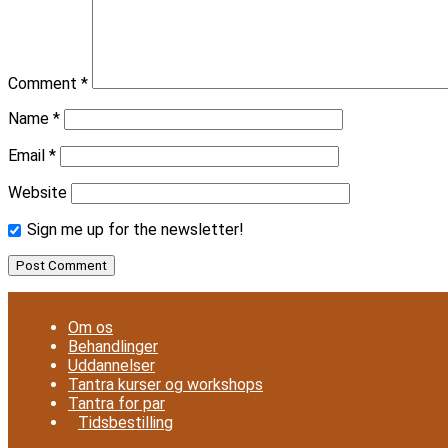
Comment
*
Name
*
Email
*
Website
Sign me up for the newsletter!
Om os
Behandlinger
Uddannelser
Tantra kurser og workshops
Tantra for par
Tidsbestilling