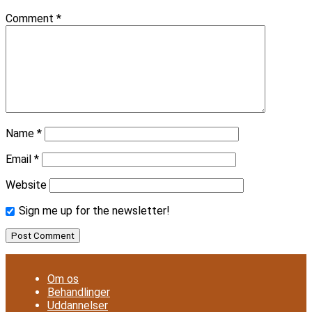
Comment
*
Name
*
Email
*
Website
Sign me up for the newsletter!
Om os
Behandlinger
Uddannelser