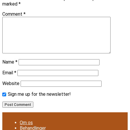
marked
*
Comment
*
Name
*
Email
*
Website
Sign me up for the newsletter!
Om os
Behandlinger