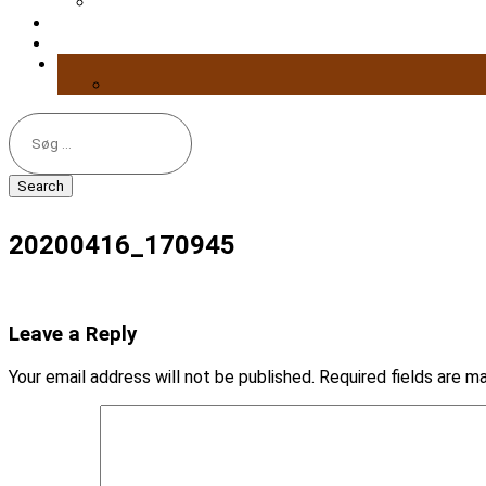
Search
for:
20200416_170945
Leave a Reply
Your email address will not be published.
Required fields are 