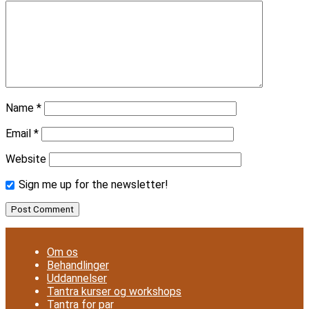
Name
*
Email
*
Website
Sign me up for the newsletter!
Om os
Behandlinger
Uddannelser
Tantra kurser og workshops
Tantra for par