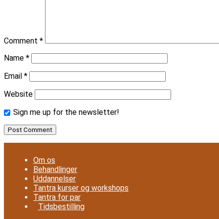
Comment
*
Name
*
Email
*
Website
Sign me up for the newsletter!
Om os
Behandlinger
Uddannelser
Tantra kurser og workshops
Tantra for par
Tidsbestilling