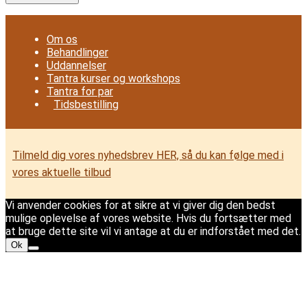
Om os
Behandlinger
Uddannelser
Tantra kurser og workshops
Tantra for par
Tidsbestilling
Tilmeld dig vores nyhedsbrev HER, så du kan følge med i
vores aktuelle tilbud
Vi anvender cookies for at sikre at vi giver dig den bedst
mulige oplevelse af vores website. Hvis du fortsætter med
at bruge dette site vil vi antage at du er indforstået med det.
Ok