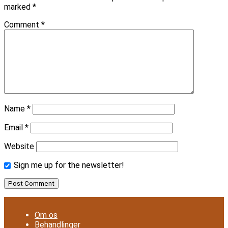
marked
*
Comment
*
Name
*
Email
*
Website
Sign me up for the newsletter!
Om os
Behandlinger