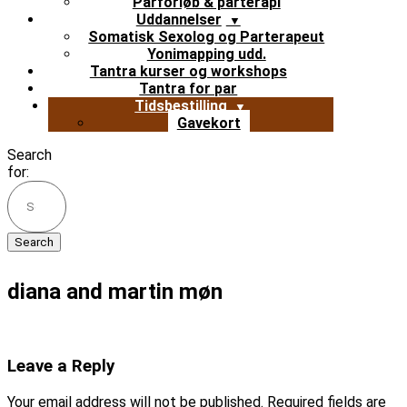
Parforløb & parterapi
Uddannelser
Somatisk Sexolog og Parterapeut
Yonimapping udd.
Tantra kurser og workshops
Tantra for par
Tidsbestilling
Gavekort
Search
for:
diana and martin møn
Leave a Reply
Your email address will not be published.
Required fields are