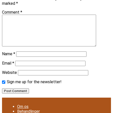
marked
*
Comment
*
Name
*
Email
*
Website
Sign me up for the newsletter!
Om os
Behandlinger