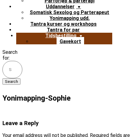
Parforløb & parterapi
Uddannelser
Somatisk Sexolog og Parterapeut
Yonimapping udd.
Tantra kurser og workshops
Tantra for par
Tidsbestilling
Gavekort
Search
for:
Yonimapping-Sophie
Leave a Reply
Your email address will not be published.
Required fields are