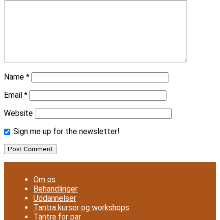
Name
*
Email
*
Website
Sign me up for the newsletter!
Om os
Behandlinger
Uddannelser
Tantra kurser og workshops
Tantra for par