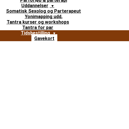
Parforløb & parterapi
Uddannelser
Somatisk Sexolog og Parterapeut
Yonimapping udd.
Tantra kurser og workshops
Tantra for par
Tidsbestilling
Gavekort