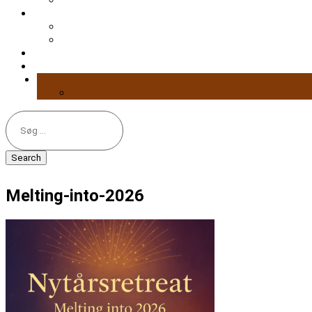
Search
for:
Melting-into-2026