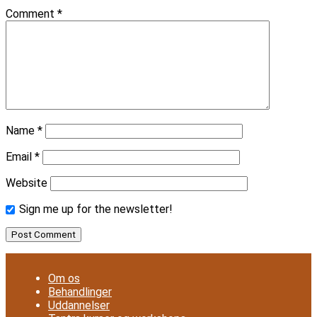
Comment
*
Name
*
Email
*
Website
Sign me up for the newsletter!
Om os
Behandlinger
Uddannelser