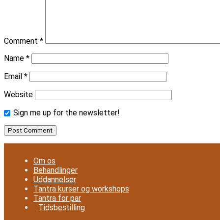
Comment
*
Name
*
Email
*
Website
Sign me up for the newsletter!
Om os
Behandlinger
Uddannelser
Tantra kurser og workshops
Tantra for par
Tidsbestilling