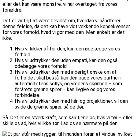
eller det kan være mønstre, vi har overtaget fra vores
forældre.
Det er vigtigt at være bevidst om, hvordan vi håndterer
denne følelse, da det kan have vidtrækkende konsekvenser
for vores forhold, hvad vi gør med den. Men enkelt er det
ikke:
Hvis vi lukker af for den, kan den ødelægge vores
forhold.
Hvis vi udtrykker den uden empati, kan den også
ødelægge vores forhold.
Hvis vi udtrykker den med inderligt ønske om at
forholdet skal bestå, kan den bade vores partner i
autenticitetens sollys, og vredens skønhed – som
forårets grønne spirer – kan livgive os og vores
forbindelse.
Hvis vi udtrykker den med hån og projektioner, vil den
svide de grønne spirer, så de dør.
Så. Det er en stærk kraft, som kan tjene os, hvis vi tør – eller
skille os ad, hvis vi ikke tør. Lad os se nærmere på den.