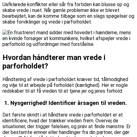
Uafklarede konflikter eller sår fra fortiden kan blusse op og
skabe vrede i nuet. Når gamle problemer ikke er blevet
bearbejdet, kan de komme tilbage som en slags spøgelser og
skabe forviklinger og vrede i parforholdet.
Hvordan håndterer man vrede i
parforholdet?
Håndtering af vrede i parforholdet kræver tid, tålmodighed
og vilje til at arbejde på forholdet (kærlighed). Her er nogle
redskaber til at få vreden til at tjene jer og jeres forhold:
1. Nysgerrighed! Identificer årsagen til vreden.
Det første skridt i at håndtere vrede i parforholdet er at
identificere, hvad der trækker vreden frem. Overvej de
situationer, der trigger følelsen, og prøv at finde mønstre. Er
der bestemte emner eller handlinger fra din partner, der gør