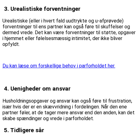
3. Urealistiske forventninger
Urealistiske (eller i hvert fald uudtrykte og u-afprøvede)
forventninger til ens partner kan også føre til skuffelser og
dermed vrede. Det kan være forventninger til støtte, opgaver
i hjemmet eller følelsesmæssig intimitet, der ikke bliver
opfyldt.
Du kan læse om forskellige behov i parforholdet her.
4. Uenigheder om ansvar
Husholdningsopgaver og ansvar kan også føre til frustration,
især hvis der er en skævvridning i fordelingen. Når den ene
partner føler, at de tager mere ansvar end den anden, kan det
skabe spændinger og vrede i parforholdet.
5. Tidligere sår