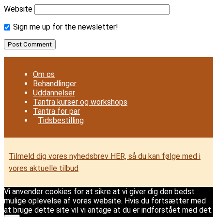
Website
Sign me up for the newsletter!
Om os
Behandlinger
Uddannelser
Tantra kurser og workshops
Tantra for par
Tidsbestilling
Tilmeld dig vores nyhedsbrev HER, så du kan følge med i
vores aktuelle tilbud
Vi anvender cookies for at sikre at vi giver dig den bedst
mulige oplevelse af vores website. Hvis du fortsætter med
at bruge dette site vil vi antage at du er indforstået med det.