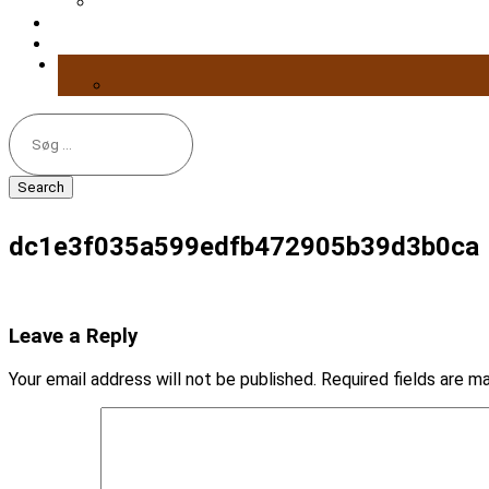
Search
for:
dc1e3f035a599edfb472905b39d3b0ca
Leave a Reply
Your email address will not be published.
Required fields are 