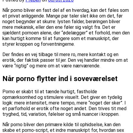
Når porno bliver en fast del af en hverdag, kan det føles som
et privat anliggende. Mange par taler slet ikke om det, før
noget begynder at skurre: lysten falder, berøringen bliver
mere mekanisk, eller den ene føler sig valgt fra. Det er
sjældent pornoen alene, der “ødelægger” et forhold, men den
kan hurtigt komme til at fungere som et manuskript, der
styrer kroppen og forventningerne.
Der findes en vej tilbage til mere ro, mere kontakt og en
erotik, der faktisk passer til jer. Den vej handler mindre om at
være “rigtig” og mere om at være nærværende.
Når porno flytter ind i soveværelset
Porno er skabt til at tænde hurtigt, fastholde
opmærksomhed og stimulere visuelt. Det giver en tydelig
logik: mere intensitet, mere tempo, mere “noget der sker”. I
et parforhold er erotik ofte noget andet. Den trives tit med
tryghed, tid, variation, følelser og små nuancer i kroppen.
Når porno bliver den primære kilde til ophidselse, kan den
skabe et porno-script, et indre manuskript for, hvordan sex