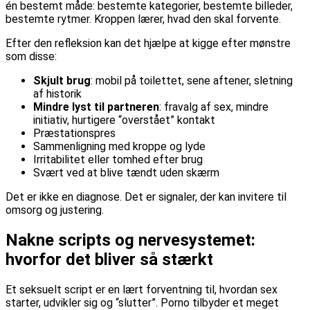
én bestemt måde: bestemte kategorier, bestemte billeder,
bestemte rytmer. Kroppen lærer, hvad den skal forvente.
Efter den refleksion kan det hjælpe at kigge efter mønstre
som disse:
Skjult brug
: mobil på toilettet, sene aftener, sletning
af historik
Mindre lyst til partneren
: fravalg af sex, mindre
initiativ, hurtigere “overstået” kontakt
Præstationspres
Sammenligning med kroppe og lyde
Irritabilitet eller tomhed efter brug
Svært ved at blive tændt uden skærm
Det er ikke en diagnose. Det er signaler, der kan invitere til
omsorg og justering.
Nakne scripts og nervesystemet:
hvorfor det bliver så stærkt
Et seksuelt script er en lært forventning til, hvordan sex
starter, udvikler sig og “slutter”. Porno tilbyder et meget