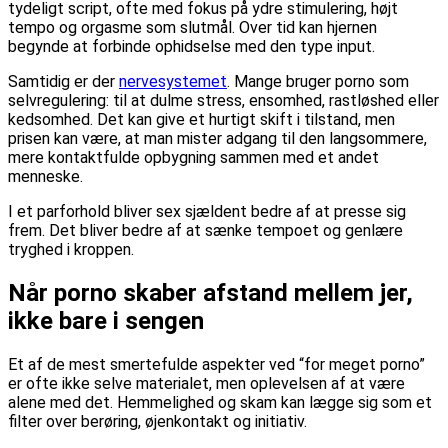
tydeligt script, ofte med fokus på ydre stimulering, højt
tempo og orgasme som slutmål. Over tid kan hjernen
begynde at forbinde ophidselse med den type input.
Samtidig er der
nervesystemet
. Mange bruger porno som
selvregulering: til at dulme stress, ensomhed, rastløshed eller
kedsomhed. Det kan give et hurtigt skift i tilstand, men
prisen kan være, at man mister adgang til den langsommere,
mere kontaktfulde opbygning sammen med et andet
menneske.
I et parforhold bliver sex sjældent bedre af at presse sig
frem. Det bliver bedre af at sænke tempoet og genlære
tryghed i kroppen.
Når porno skaber afstand mellem jer,
ikke bare i sengen
Et af de mest smertefulde aspekter ved “for meget porno”
er ofte ikke selve materialet, men oplevelsen af at være
alene med det. Hemmelighed og skam kan lægge sig som et
filter over berøring, øjenkontakt og initiativ.